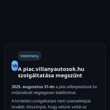
Közlemény
VA
A piac.villanyautosok.hu
szolgáltatása megszűnt
2025. augusztus 31-én
a
piac.villanyautosok.hu
működését véglegesen leállítottuk.
A hirdetési szolgáltatást nem üzemeltetjük
tovább. Köszönjük, hogy velünk voltál az