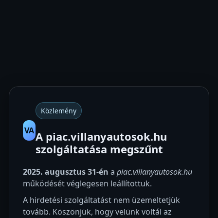
Közlemény
VA
A piac.villanyautosok.hu
szolgáltatása megszűnt
2025. augusztus 31-én
a
piac.villanyautosok.hu
működését véglegesen leállítottuk.
A hirdetési szolgáltatást nem üzemeltetjük
tovább. Köszönjük, hogy velünk voltál az