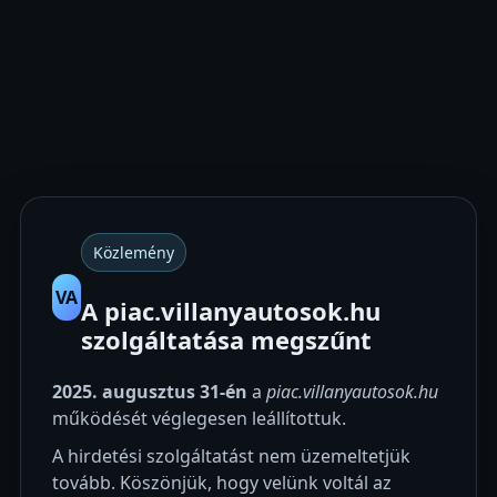
Közlemény
VA
A piac.villanyautosok.hu
szolgáltatása megszűnt
2025. augusztus 31-én
a
piac.villanyautosok.hu
működését véglegesen leállítottuk.
A hirdetési szolgáltatást nem üzemeltetjük
tovább. Köszönjük, hogy velünk voltál az