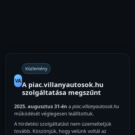
Közlemény
VA
A piac.villanyautosok.hu
szolgáltatása megszűnt
2025. augusztus 31-én
a
piac.villanyautosok.hu
működését véglegesen leállítottuk.
A hirdetési szolgáltatást nem üzemeltetjük
tovább. Köszönjük, hogy velünk voltál az